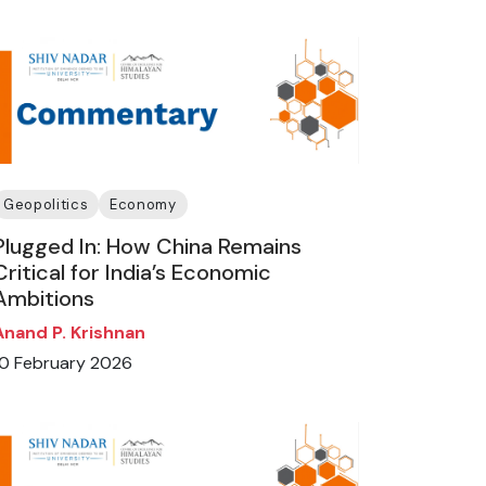
Geopolitics
Economy
Plugged In: How China Remains
Critical for India’s Economic
Ambitions
Anand P. Krishnan
10 February 2026