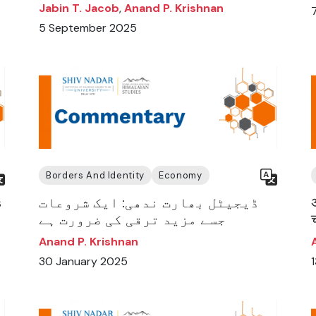
Jabin T. Jacob
,
Anand P. Krishnan
5 September 2025
Borders And Identity
Economy
s
ڈیجیٹل بھارت ندھی: ایک شروعات
جسے مزید ترقی کی ضرورت ہے
Anand P. Krishnan
30 January 2025