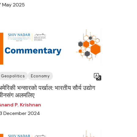
7 May 2025
Geopolitics
Economy
अमेरिकी भन्सारको पर्खाल: भारतीय सौर्य उद्योग
चीनसंग अलमलिए
Anand P. Krishnan
13 December 2024