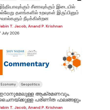
இந்தியாவுக்கும் சீனாவுக்கும் இடையில்
பல்வேறு தளங்களில் உறவுகள் இருப்பினும்
சவால்களும் நீடிக்கின்றன
Jabin T. Jacob
,
Anand P. Krishnan
7 July 2026
Economy
Geopolitics
ഇറാനുമേലുള്ള ആക്രമണവും,
ചൈനയ്ക്കുള്ള പരിണിത ഫലങ്ങളും
Jabin T. Jacob
,
Anand P. Krishnan