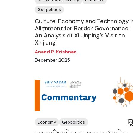
Borders And Identity
Economy
Geopolitics
Culture, Economy and Technology i
Alignment for Border Governance:
An Analysis of Xi Jinping’s Visit to
Xinjiang
Anand P. Krishnan
December 2025
Economy
Geopolitics