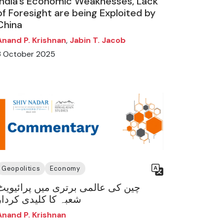
India’s Economic Weaknesses, Lack
of Foresight are being Exploited by
China
Anand P. Krishnan
,
Jabin T. Jacob
3 October 2025
Geopolitics
Economy
چین کی عالمی برتری میں پرائیویٹ
شعبہ کا کلیدی کردار
Anand P. Krishnan