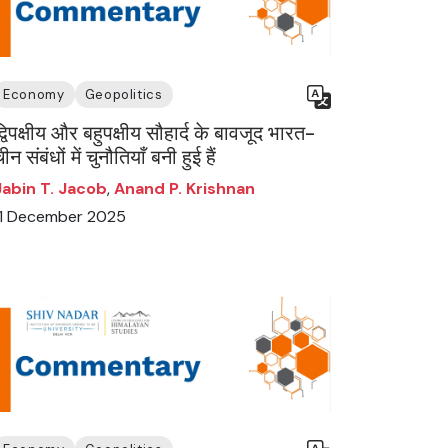
Economy
Geopolitics
्विपक्षीय और बहुपक्षीय सौहार्द के बावजूद भारत-
ीन संबंधों में चुनौतियाँ बनी हुई हैं
Jabin T. Jacob
,
Anand P. Krishnan
11 December 2025