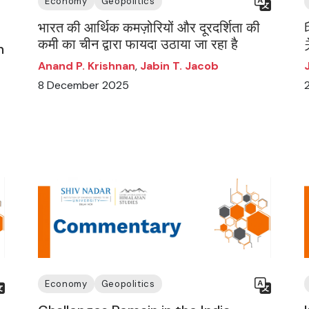
Economy
Geopolitics
भारत की आर्थिक कमज़ोरियों और दूरदर्शिता की
कमी का चीन द्वारा फायदा उठाया जा रहा है
n
Anand P. Krishnan
,
Jabin T. Jacob
8 December 2025
Economy
Geopolitics