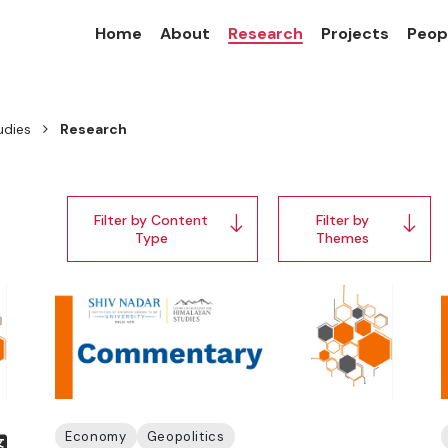
Home
About
Research
Projects
Peop
udies
Research
Filter by Content
Filter by
Type
Themes
Economy
Geopolitics