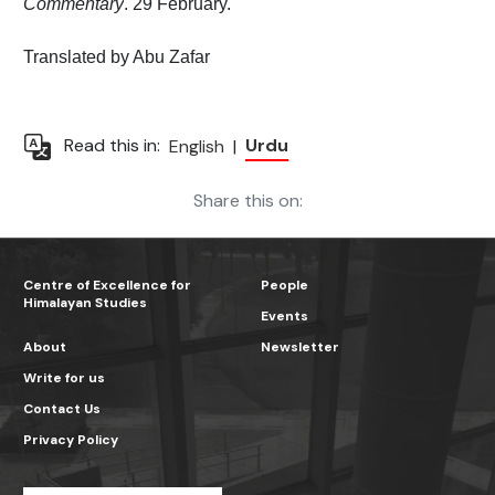
Commentary
. 29 February.
Translated by Abu Zafar
Urdu
Read this in:
English
|
Share this on:
Centre of Excellence for
People
Himalayan Studies
Events
About
Newsletter
Write for us
Contact Us
Privacy Policy