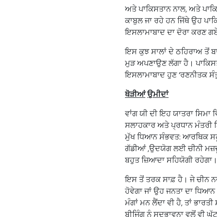
ਅਤੇ ਪਾਕਿਸਤਾਨ ਨਾਲ, ਅਤੇ ਪਾਕਿਸਤ
ਕਾਬੁਲ ਜਾ ਰਹੇ ਹਨ ਜਿੱਥੇ ਉਹ ਪਾ
ਇਸਲਾਮਾਬਾਦ ਦਾ ਦੋਰਾ ਕਰਣ ਗਏ, 
ਇਸ ਕੁਝ ਸਾਲਾਂ ਦੇ ਠਹਿਰਾਅ ਤੋਂ
ਮੁੜ ਅਪਣਾਉਣ ਲੱਗਾ ਹੈ। ਪਾਕਿਸਤਾ
ਇਸਲਾਮਾਬਾਦ ਹੁਣ ‘ਰਣਨੀਤਕ ਸੰਤ
ਥੋੜੀਆਂ
ਉਮੀਦਾਂ
ਵਾਂਗ ਯੀ ਦੀ ਇਹ ਯਾਤਰਾ ਸਿਮਾ ਵਿਵ
ਸਲਾਹਕਾਰ ਅਤੇ ਪ੍ਰਧਾਨ ਮੰਤਰੀ ਨ
ਮੁੱਖ ਧਿਆਨ ਸੰਭਵਤ: ਆਰਥਿਕ ਸਹ
ਗੱਡੀਆਂ ,ਉਦਯੋਗ ਲਈ ਚੀਨੀ ਮਜ਼ਦ
ਬਹੁਤ ਜ਼ਿਆਦਾ ਸਹਿਯੋਗੀ ਰਹੇਗਾ
ਇਸ ਤੋਂ ਤਰਕ ਸਾਫ਼ ਹੈ। ਜੇ ਚੀਨ ਨਵੀ
ਹੋਵੇਗਾ ਜਾਂ ਉਹ ਜਨਤਾ ਦਾ ਧਿਆਨ ਕ
ਮੰਗਾਂ ਮਨ ਲੈਂਦਾ ਵੀ ਹੈ, ਤਾਂ ਭਾ
ਬੀਜਿੰਗ ਨੂੰ ਸਦਭਾਵਨਾ ਵਲੋਂ ਵੀ ਘ