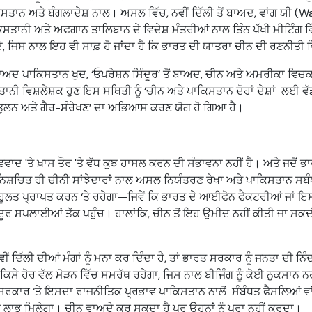
ਾਨ ਅਤੇ ਬੰਗਲਾਦੇਸ਼ ਨਾਲ। ਅਸਲ ਵਿੱਚ, ਨਵੀਂ ਦਿੱਲੀ ਤੋਂ ਬਾਅਦ, ਵਾਂਗ ਯੀ (Wang
ਕਿਸਤਾਨੀ ਅਤੇ ਅਫਗਾਨ ਤਾਲਿਬਾਨ ਦੇ ਵਿਦੇਸ਼ ਮੰਤਰੀਆਂ ਨਾਲ ਤਿੰਨ ਪੱਖੀ ਮੀਟਿੰਗ ਵ
ਜਿਸ ਨਾਲ ਇਹ ਵੀ ਸਾਫ਼ ਹੋ ਜਾਂਦਾ ਹੈ ਕਿ ਭਾਰਤ ਦੀ ਯਾਤਰਾ ਚੀਨ ਦੀ ਰਣਨੀਤੀ ਵ
 ਬਾਅਦ ਪਾਕਿਸਤਾਨ ਖੁਦ, ‘ਓਪਰੇਸ਼ਨ ਸਿੰਦੂਰ’ ਤੋਂ ਬਾਅਦ, ਚੀਨ ਅਤੇ ਅਮਰੀਕਾ ਵ
ਨੀ ਵਿਸ਼ਲੇਸ਼ਕ ਹੁਣ ਇਸ ਸਥਿਤੀ ਨੂੰ ‘ਚੀਨ ਅਤੇ ਪਾਕਿਸਤਾਨ ਦੋਹਾਂ ਦੇਸ਼ਾਂ ਲਈ ਵੱ
ੁਲਨ ਅਤੇ ਗੈਰ-ਸੰਰੇਖਣ’ ਦਾ ਅਭਿਆਸ ਕਰਣ ਯੋਗ ਹੋ ਗਿਆ ਹੈ।
ਾਦ 'ਤੇ ਖ਼ਾਸ ਤੌਰ 'ਤੇ ਵੱਧ ਕੁਝ ਹਾਸਲ ਕਰਨ ਦੀ ਸੰਭਾਵਨਾ ਨਹੀਂ ਹੈ। ਅਤੇ ਜਦੋਂ ਭ
ਿਸ਼ਚਿਤ ਹੀ ਚੀਨੀ ਸਾਂਝੇਦਾਰਾਂ ਨਾਲ ਅਸਲ ਨਿਯੰਤਰਣ ਰੇਖਾ ਅਤੇ ਪਾਕਿਸਤਾਨ ਸਬੰਧ
ੂਲਤ ਪ੍ਰਾਪਤ ਕਰਨ ‘ਤੇ ਰਹੇਗਾ—ਜਿਵੇਂ ਕਿ ਭਾਰਤ ਦੇ ਆਈਫੋਨ ਫੈਕਟਰੀਆਂ ਜਾਂ ਇ
ੂਰ ਸਪਲਾਈਆਂ ਤੱਕ ਪਹੁੰਚ। ਹਾਲਾਂਕਿ, ਚੀਨ ਤੋਂ ਇਹ ਉਮੀਦ ਨਹੀਂ ਕੀਤੀ ਜਾ ਸਕਦ
।
ਂ ਦਿੱਲੀ ਦੀਆਂ ਮੰਗਾਂ ਨੂੰ ਮਨਾ ਕਰ ਦਿੰਦਾ ਹੈ, ਤਾਂ ਭਾਰਤ ਸਰਕਾਰ ਨੂੰ ਜਨਤਾ ਦੀ ਨਿੰਦ
ਿਸੇ ਹੋਰ ਵੱਲ ਮੋੜਨ ਵਿੱਚ ਸਮਰੱਥ ਰਹੇਗਾ, ਜਿਸ ਨਾਲ ਬੀਜਿੰਗ ਨੂੰ ਕੋਈ ਨੁਕਸਾਨ ਨ
ਰਤੀ ਸਰਕਾਰ ‘ਤੇ ਇਸਦਾ ਰਾਜਨੀਤਿਕ ਪ੍ਰਭਾਵ ਪਾਕਿਸਤਾਨ ਨਾਲੋਂ ਸੰਬੰਧਤ ਫੈਸਲਿਆਂ ਵਾਂ
ੱਟ ਲਾਭ ਮਿਲੇਗਾ। ਚੀਨ ਵਾਅਦੇ ਕਰ ਸਕਦਾ ਹੈ ਪਰ ਉਹਨਾਂ ਨੂੰ ਪੂਰਾ ਨਹੀਂ ਕਰਦਾ।