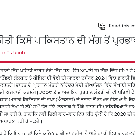
Read this in
ਤੀ ਕਿਸੇ ਪਾਕਿਸਤਾਨ ਦੀ ਮੰਗ ਤੋਂ ਪ੍ਰਭਾਵਤ
bin T. Jacob
 ਸਾਲਾਂ ਵਿੱਚ ਪਹਿਲੀ ਭਾਰਤ ਫੇਰੀ ਵਿੱਚ ਹਨ | ਉਹ ਆਪਣੀ ਸਮਰੱਥਾ ਵਿੱਚ ਸੀਮਾ ਦੇ ਮੁੱਦੇ
ਂਡਰੀ ਗੱਲਬਾਤ ਤੇ ਬੀਜਿੰਗ ਦੀ ਫੇਰੀ ਦੀ ਯਾਤਰਾ ਦਸੰਬਰ 2024 ਵਿਚ ਭਾਰਤੀ ਵਿਸ਼
ਰਨਗੇ | ਭਾਰਤ ਦੇ ਪ੍ਰਧਾਨ ਮੰਤਰੀ ਨਰਿੰਦਰ ਮੋਦੀ ਤੀਆਂਜਿਨ ਵਿੱਚ ਸ਼ੰਘਾਈ ਸ
 ਦੀ ਅਗਵਾਈ ਕਰਣਗੇ | ੨੦੦੮ ਤੋਂ ਬਾਅਦ ਇਹ ਪ੍ਰਧਾਨ ਮੰਤਰੀ ਦੀ ਵੀ ਪਹਿਲੀ ਫੇਰੀ
ਿਚਕਾਰ ਅਸਲੀ ਨਿਯੰਤਰਣ ਦੀ ਰੇਖਾ (ਐਲਏਸੀ) ਦੇ ਤਨਾਵ ਤੋਂ ਬਾਅਦ ਹੋਇਆ ਹੈ, ਜਿਸ ਦੌ
ੀ ਰੇਖਾ 'ਤੇ ਲੰਮੇ ਸਮੇਂ ਤੱਕ ਚੱਲੇ ‘ਟਕਰਾਵ ਤੋਂ ਪਿੱਛੇ ਹਟਣ’ ਦੀ ਪ੍ਰਕਿਰਿਆ ਤੋਂ ਬ
ਖੀ ਜਾ ਰਹੀ ਹੈ, ਹਾਲਾਂਕਿ ਨਵੀਂ ਦਿੱਲੀ ਵਾਰ-ਵਾਰ ਇਹ ਕਹਿ ਚੁੱਕੀ ਹੈ ਕਿ 2020 ਦੀ ਚ
 ‘ਸਧਾਰਣ’ ਨਹੀਂ ਹੋ ਸਕਦੇ।
ਹੈ ਕਿ ਇਹ ਨਾ ਤਾਂ ਕਿਸੇ ਕਠਿਨ ਬਾਜ਼ੀ ਦਾ ਨਤੀਜਾ ਹੈ ਅਤੇ ਨਾ ਹੀ ਇਹ ਭਾਰਤ ਲਈ