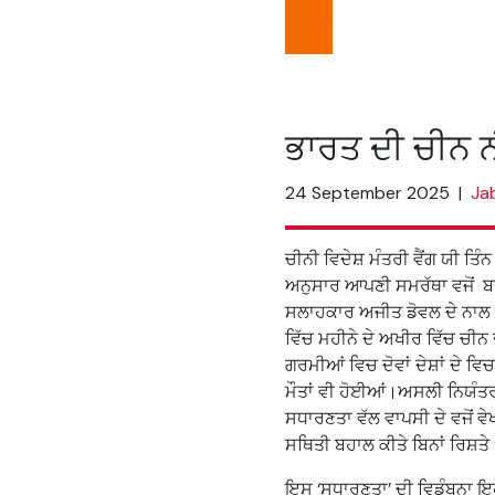
ਭਾਰਤ ਦੀ ਚੀਨ ਨੀ
24 September 2025
|
Ja
ਚੀਨੀ ਵਿਦੇਸ਼ ਮੰਤਰੀ ਵੈਂਗ ਯੀ ਤਿੰਨ
ਅਨੁਸਾਰ ਆਪਣੀ ਸਮਰੱਥਾ ਵਜੋਂ ਬਾਉ
ਸਲਾਹਕਾਰ ਅਜੀਤ ਡੋਵਲ ਦੇ ਨਾਲ ਕ
ਵਿੱਚ ਮਹੀਨੇ ਦੇ ਅਖੀਰ ਵਿੱਚ ਚੀਨ
ਗਰਮੀਆਂ ਵਿਚ ਦੋਵਾਂ ਦੇਸ਼ਾਂ ਦੇ ਵ
ਮੌਤਾਂ ਵੀ ਹੋਈਆਂ।ਅਸਲੀ ਨਿਯੰਤਰਣ ਦ
ਸਧਾਰਣਤਾ ਵੱਲ ਵਾਪਸੀ ਦੇ ਵਜੋਂ ਵੇ
ਸਥਿਤੀ ਬਹਾਲ ਕੀਤੇ ਬਿਨਾਂ ਰਿਸ਼ਤੇ
ਇਸ ‘ਸਧਾਰਣਤਾ’ ਦੀ ਵਿਡੰਬਨਾ ਇਹ 