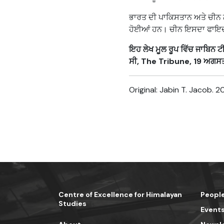
ਭਾਰਤ ਦੀ ਪਾਕਿਸਤਾਨ ਅਤੇ ਚੀਨ 
ਹੋਈਆਂ ਹਨ। ਚੀਨ ਇਸਦਾ ਫਾਇਦ
ਇਹ ਲੇਖ ਮੂਲ ਰੂਪ ਵਿੱਚ ਜਾਬਿਨ ਟ
ਸੀ, The Tribune, 19 ਅਗ
Original: Jabin T. Jacob. 20
Centre of Excellence for Himalayan
Peopl
Studies
Event