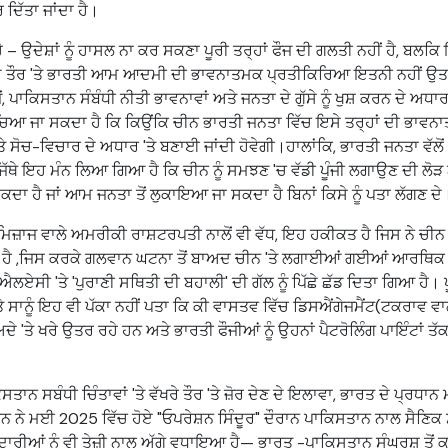
ਰ ਦਿੱਤਾ ਜਾਂਦਾ ਹੈ।
ਾ ਹੈ – ਉਦੇਸ਼ਾਂ ਨੂੰ ਹਾਸਲ ਨਾ ਕਰ ਸਕਣਾ ਪੂਰੀ ਤਰ੍ਹਾਂ ਫੌਜ ਦੀ ਗਲਤੀ ਨਹੀਂ ਹੈ, 
ਫ਼ ਤੌਰ 'ਤੇ ਭਾਰਤੀ ਆਮ ਆਦਮੀ ਦੀ ਭਾਵਨਾਤਮਕ ਪ੍ਰਤੀਕਿਰਿਆ ਇਤਨੀ ਨਹੀਂ ਉਤਸ
ਪਾਕਿਸਤਾਨ ਸੰਬੰਧੀ ਨੀਤੀ ਭਾਵਨਾਵਾਂ ਅਤੇ ਜਨਤਾ ਦੇ ਗੁੱਸੇ ਨੂੰ ਖੁਸ਼ ਕਰਨ ਦੇ ਅਧਾਰ '
ੋਚਿਆ ਜਾ ਸਕਦਾ ਹੈ ਕਿ ਕਿਉਂਕਿ ਚੀਨ ਭਾਰਤੀ ਜਨਤਾ ਵਿੱਚ ਇਸੇ ਤਰ੍ਹਾਂ ਦੀ ਭਾਵਨ
ਸੋਚ-ਵਿਚਾਰ ਦੇ ਅਧਾਰ 'ਤੇ ਬਣਾਈ ਜਾਂਦੀ ਹੋਵੇਗੀ।ਹਾਲਾਂਕਿ, ਭਾਰਤੀ ਜਨਤਾ ਵੱਲੋਂ 
ਜਿੱਥੇ ਇਹ ਮੰਨ ਲਿਆ ਗਿਆ ਹੈ ਕਿ ਚੀਨ ਨੂੰ ਸਮਝਣ 'ਚ ਵੱਡੀ ਪੂੰਜੀ ਲਗਾਉਣ ਦੀ ਲੋੜ 
ਾ ਸਕਦਾ ਹੈ ਜਾਂ ਆਮ ਜਨਤਾ ਤੋਂ ਲੁਕਾਇਆ ਜਾ ਸਕਦਾ ਹੈ ਬਿਨਾਂ ਕਿਸੇ ਨੂੰ ਪਤਾ ਲੱਗਣ ਦੇ
ਿਜ਼ਾਜ ਵਾਲੇ ਅਮਰੀਕੀ ਰਾਸ਼ਟਰਪਤੀ ਨਾਲੋਂ ਵੀ ਵੱਧ, ਇਹ ਹਕੀਕਤ ਹੈ ਜਿਸ ਨੇ ਚੀਨ 
ਾ ਹੈ ,ਜਿਸ ਕਰਕੇ ਗਲਵਾਨ ਘਟਨਾ ਤੋਂ ਬਾਅਦ ਚੀਨ 'ਤੇ ਲਗਾਈਆਂ ਗਈਆਂ ਆਰਥਿਕ ਪ
ਲਏਸੀ 'ਤੇ 'ਪੁਰਾਣੀ ਸਥਿਤੀ ਦੀ ਬਹਾਲੀ' ਦੀ ਗੱਲ ਨੂੰ ਪਿੱਛੇ ਛੱਡ ਦਿਤਾ ਗਿਆ ਹੈ।
 ਸਾਨੂੰ ਇਹ ਵੀ ਪੱਕਾ ਨਹੀਂ ਪਤਾ ਕਿ ਕੀ ਵਾਸਤਵ ਵਿੱਚ ਡਿਸਐਂਗੇਜਮੈਂਟ(ਟਕਰਾਵ ਵਾਲੇ 
ਦੇ 'ਤੇ ਖਰੇ ਉਤਰ ਰਹੇ ਹਨ ਅਤੇ ਭਾਰਤੀ ਫੌਜੀਆਂ ਨੂੰ ਉਹਨਾਂ ਪੈਟਰੋਲਿੰਗ ਪਾਇੰਟਾਂ ਤੱਕ
ਸਤਾਨ ਸਬੰਧੀ ਚਿੰਤਾਵਾਂ 'ਤੇ ਵੱਖਰੇ ਤੌਰ 'ਤੇ ਜ਼ੋਰ ਦੇਣ ਦੇ ਇਲਾਵਾ, ਭਾਰਤ ਦੇ ਪ੍ਰਧਾਨ
ਨ ਨੇ ਮਈ 2025 ਵਿੱਚ ਹੋਏ "ਓਪਰੇਸ਼ਨ ਸਿੰਦੂਰ" ਦੌਰਾਨ ਪਾਕਿਸਤਾਨ ਨਾਲ ਸੈਣਿਕ
ਝੇਦਾਰੀਆਂ ਨੂੰ ਵੀ ਤੇਜ਼ੀ ਨਾਲ ਅੱਗੇ ਵਧਾਇਆ ਹੈ— ਭਾਰਤ -ਪਾਕਿਸਤਾਨ ਸੰਘਰਸ਼ ਤੋ