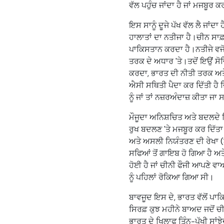
ਵੱਲ ਪਹੁੰਚ ਜਾਂਦਾ ਹੈ ਜਾਂ ਮਜਬੂਰ ਕ
ਇਸ ਸਾਨੂੰ ਦੂਜੇ ਪੱਖ ਵੱਲ ਲੈ ਜਾਂਦ
ਹਾਲਾਤਾਂ ਦਾ ਨਤੀਜਾ ਹੈ।ਚੀਨ ਸਾ
ਪਾਕਿਸਤਾਨ ਕਰਦਾ ਹੈ।ਨਤੀਜੇ ਵਜੋਂ, 
ਤਰਕ ਦੇ ਅਧਾਰ 'ਤੇ।ਤਦੋਂ ਇਉਂ ਸ
ਕਰਦਾ, ਭਾਰਤ ਦੀ ਨੀਤੀ ਤਰਕ ਅਤੇ 
ਐਸੀ ਸਥਿਤੀ ਪੈਦਾ ਕਰ ਦਿੱਤੀ ਹੈ 
ਨੂੰ ਜਾਂ ਤਾਂ ਨਜ਼ਰਅੰਦਾਜ਼ ਕੀਤਾ ਜ
ਮੌਜੂਦਾ ਅਨਿਸ਼ਚਿਤ ਅਤੇ ਬਦਲਦੇ ਮ
ਰੁਖ ਬਦਲਣ 'ਤੇ ਮਜਬੂਰ ਕਰ ਦਿੱਤ
ਅਤੇ ਅਸਲੀ ਨਿਯੰਤਰਣ ਦੀ ਰੇਖਾ (ਐ
ਸਫਿਆਂ ਤੋਂ ਗਾਇਬ ਹੋ ਗਿਆ ਹੈ ਅਤੇ
ਹੋਈ ਹੈ ਜਾਂ ਚੀਨੀ ਫੌਜੀ ਆਪਣੇ ਵਾਅ
ਨੂੰ ਪਹਿਲਾਂ ਰੋਕਿਆ ਗਿਆ ਸੀ।
ਬਾਵਜੂਦ ਇਸ ਦੇ, ਭਾਰਤ ਵੱਲੋਂ ਪਾਕਿ
ਸਿਰਫ਼ ਕੁਝ ਮਹੀਨੇ ਬਾਅਦ ਜਦੋਂ ਚੀ
ਭਾਰਤ ਦੇ ਖਿਲਾਫ ਤਿੰਨ-ਪੱਖੀ ਸਾਂ