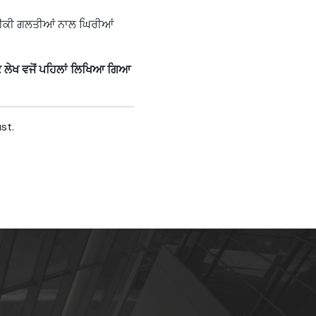
ਨੀਕੀ ਗਲਤੀਆਂ ਨਾਲ ਘਿਰੀਆਂ
 ਲੇਖ ਵਜੋਂ ਪਹਿਲਾਂ ਲਿਖਿਆ ਗਿਆ
st.