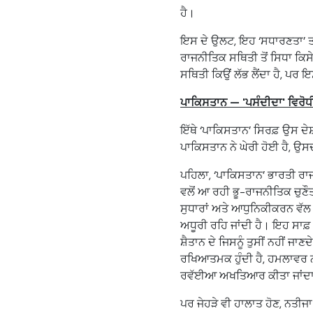
ਹੈ।
ਇਸ ਦੇ ਉਲਟ, ਇਹ ‘ਸਧਾਰਣਤਾ’ ਤਾਂ
ਰਾਜਨੀਤਿਕ ਸਥਿਤੀ ਤੋਂ ਸਿਧਾ ਕਿ
ਸਥਿਤੀ ਕਿਉਂ ਲੱਭ ਲੈਂਦਾ ਹੈ, ਪਰ 
ਪਾਕਿਸਤਾਨ
— '
ਪਸੰਦੀਦਾ
'
ਵਿਰੋਧ
ਇੱਥੇ ‘ਪਾਕਿਸਤਾਨ’ ਸਿਰਫ਼ ਉਸ ਦੇ
ਪਾਕਿਸਤਾਨ ਨੇ ਘੇਰੀ ਹੋਈ ਹੈ, ਉ
ਪਹਿਲਾ, ‘ਪਾਕਿਸਤਾਨ’ ਭਾਰਤੀ ਰਾ
ਵਲੋਂ ਆ ਰਹੀ ਭੂ-ਰਾਜਨੀਤਿਕ ਚੁਣੌ
ਸੁਧਾਰਾਂ ਅਤੇ ਆਧੁਨਿਕੀਕਰਨ ਵੱਲ 
ਅਧੂਰੀ ਰਹਿ ਜਾਂਦੀ ਹੈ। ਇਹ ਸਾਫ਼ 
ਸ਼ੈਤਾਨ ਦੇ ਜਿਸਨੂੰ ਤੁਸੀਂ ਨਹੀਂ ਜਾ
ਰਖਿਆਤਮਕ ਹੁੰਦੀ ਹੈ, ਹਮਲਾਵਰ ਨ
ਰਵੱਈਆ ਅਖਤਿਆਰ ਕੀਤਾ ਜਾਂਦਾ ਹ
ਪਰ ਜੇਹੜੇ ਵੀ ਹਾਲਾਤ ਹੋਣ, ਨਤੀਜਾ 