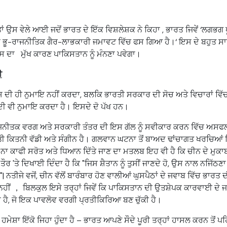
 ਉਸ ਵੇਲੇ ਆਈ ਜਦੋਂ ਭਾਰਤ ਦੇ ਇੱਕ ਵਿਸ਼ਲੇਸ਼ਕ ਨੇ ਕਿਹਾ , ਭਾਰਤ ਜਿਵੇਂ ‘ਲਗਭਗ 
ਸੇ ਭੂ-ਰਾਜਨੀਤਿਕ ਗੈਰ-ਲਾਭਕਾਰੀ ਜਮਾਵਟ ਵਿੱਚ ਫਸ ਗਿਆ ਹੈ।‘ ਇਸ ਦੇ ਬਹੁਤ ਸ
ਇਸ ਦਾ ਮੁੱਖ ਕਾਰਣ ਪਾਕਿਸਤਾਨ ਨੂੰ ਮੰਨਣਾ ਪਵੇਗਾ।
ੀ
ਸ਼ ਦੀ ਹੀ ਨੁਮਾਇ ਨਹੀਂ ਕਰਦਾ, ਬਲਕਿ ਭਾਰਤੀ ਸਰਕਾਰ ਦੀ ਸੋਚ ਅਤੇ ਵਿਚਾਰਾਂ ਵਿੱ
ਸਦੀ ਵੀ ਨੁਮਾਇ ਕਰਦਾ ਹੈ। ਇਸਦੇ ਦੋ ਪੱਖ ਹਨ।
ਜਨੀਤਕ ਵਰਗ ਅਤੇ ਸਰਕਾਰੀ ਤੰਤਰ ਦੀ ਇਸ ਗੱਲ ਨੂੰ ਸਵੀਕਾਰ ਕਰਨ ਵਿੱਚ ਅਸਫਲਤ
ਤੀ ਕਿਤਨੀ ਵੱਡੀ ਅਤੇ ਸੰਗੀਨ ਹੈ। ਗਲਵਾਨ ਘਟਨਾ ਤੋਂ ਬਾਅਦ ਢਾਂਚਾਗਤ ਖਰਚਿਆਂ ਵਿੱ
ਨਾ ਕਾਫੀ ਸਰੋਤ ਅਤੇ ਧਿਆਨ ਦਿੱਤੇ ਜਾਣ ਦਾ ਮਤਲਬ ਇਹ ਵੀ ਹੈ ਕਿ ਚੀਨ ਦੇ ਮੁਕਾਬਲੇ
ਤੌਰ 'ਤੇ ਦਿਖਾਈ ਦਿੰਦਾ ਹੈ ਕਿ "ਜਿਸ ਸ਼ੈਤਾਨ ਨੂੰ ਤੁਸੀਂ ਜਾਣਦੇ ਹੋ, ਉਸ ਨਾਲ ਨਜ
ਣਦੇ"| ਨਤੀਜੇ ਵਜੋਂ, ਚੀਨ ਵੱਲੋਂ ਬਾਰੰਬਾਰ ਹੋਣ ਵਾਲੀਆਂ ਘੁਸਪੈਠਾਂ ਦੇ ਜਵਾਬ ਵਿੱਚ ਭਾਰ
ਹੀਂ ， ਬਿਲਕੁਲ ਇਸੇ ਤਰ੍ਹਾਂ ਜਿਵੇਂ ਕਿ ਪਾਕਿਸਤਾਨ ਦੀ ਉਤਸ਼ੇਪਕ ਕਾਰਵਾਈ ਦੇ
ੈ, ਜੋ ਇਕ ਪਾਵਲੋਵ ਵਰਗੀ ਪ੍ਰਤੀਕਿਰਿਆ ਬਣ ਚੁੱਕੀ ਹੈ।
ਹਮੇਸ਼ਾ ਇੱਕੋ ਜਿਹਾ ਹੁੰਦਾ ਹੈ – ਭਾਰਤ ਆਪਣੇ ਸੌਦੇ ਪੂਰੀ ਤਰ੍ਹਾਂ ਹਾਸਲ ਕਰਨ ਤੋਂ ਪਹ