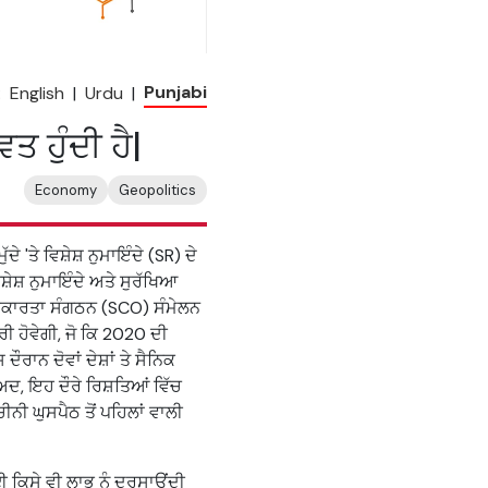
Punjabi
:
English
|
Urdu
|
 ਹੁੰਦੀ ਹੈ|
Economy
Geopolitics
 'ਤੇ ਵਿਸ਼ੇਸ਼ ਨੁਮਾਇੰਦੇ (SR) ਦੇ
ੇਸ਼ ਨੁਮਾਇੰਦੇ ਅਤੇ ਸੁਰੱਖਿਆ
ਹਿਕਾਰਤਾ ਸੰਗਠਨ (SCO) ਸੰਮੇਲਨ
 ਹੋਵੇਗੀ, ਜੋ ਕਿ 2020 ਦੀ
ਰਾਨ ਦੋਵਾਂ ਦੇਸ਼ਾਂ ਤੇ ਸੈਨਿਕ
ਾਅਦ, ਇਹ ਦੌਰੇ ਰਿਸ਼ਤਿਆਂ ਵਿੱਚ
ੀਨੀ ਘੁਸਪੈਠ ਤੋਂ ਪਹਿਲਾਂ ਵਾਲੀ
 ਕਿਸੇ ਵੀ ਲਾਭ ਨੂੰ ਦਰਸਾਉਂਦੀ